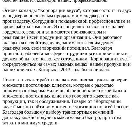
обеспечиваются командой наших профессионалов.
Основа команды "Корпорации вкуса", которая состоит из двух
менеджеров по оптовым продажам и менеджера по
производству. Сотрудники показали свой профессионализм за
время работы компании. Эти специалисты являются нашей
гордостью, ведь они занимаются производством и
реализацией всей продукции организации. Они работают
вкладывая в свой труд душу, занимаются своим делом
реализуя весь свой творческий потенциал. Благодаря
приятной рабочей атмосфере сотрудники всех приветливы и
дружелюбны, это позволяет сотрудникам "Корпорации вкуса"
сосредоточиться на самых важных вещах: нашей продукции и
наших клиентах. Которых с 2013 года было не мало.
Почти за пять лет работы наша компания заслужила доверие
множества постоянных клиентов, которые с радостью
пользуются товаром. Наличие обширной клиентской базы и
множества постоянных клиентов говорит о качестве как
продукции, так и обслуживания. Товары от "Корпорации
вкуса" можно найти во множестве магазинов по всей России.
Благодаря большому выбору транспортных компаний
доставку можно получить максимально быстро, при этом
затратив минимум средств.