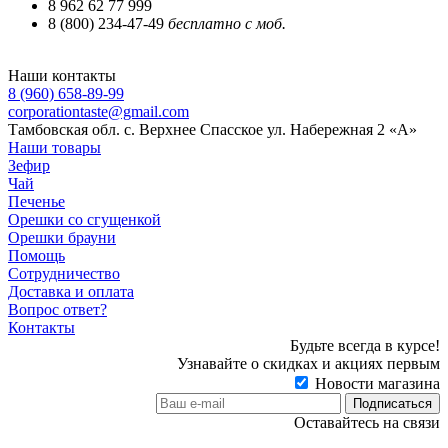
8 962 62 77 999
8 (800) 234-47-49
бесплатно с моб.
Наши контакты
8 (960) 658-89-99
corporationtaste@gmail.com
Тамбовская обл. с. Верхнее Спасское ул. Набережная 2 «А»
Наши товары
Зефир
Чай
Печенье
Орешки со сгущенкой
Орешки брауни
Помощь
Сотрудничество
Доставка и оплата
Вопрос ответ?
Контакты
Будьте всегда в курсе!
Узнавайте о скидках и акциях первым
Новости магазина
Оставайтесь на связи