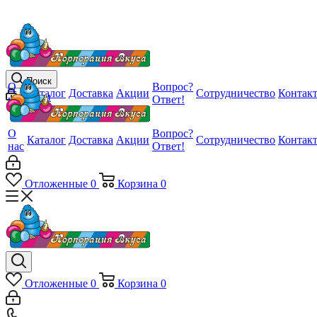
Поиск
О
Вопрос?
Каталог
Доставка
Акции
Сотрудничество
Контак
Войти
нас
Ответ!
О
Вопрос?
Каталог
Доставка
Акции
Сотрудничество
Контак
нас
Ответ!
Отложенные
0
Корзина
0
Отложенные
0
Корзина
0